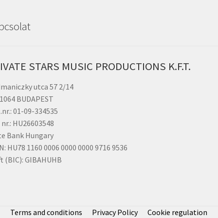
pcsolat
IVATE STARS MUSIC PRODUCTIONS K.F.T.
maniczky utca 57 2/14
 1064 BUDAPEST
.nr.: 01-09-334535
 nr.: HU26603548
te Bank Hungary
N: HU78 1160 0006 0000 0000 9716 9536
ft (BIC): GIBAHUHB
Terms and conditions
Privacy Policy
Cookie regulation